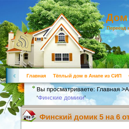
Дом
Переезд 
Главная
Тёплый дом в Анапе из СИП
Вы просматриваете:
Главная
>А
‘
Финские домики
’
Финский домик 5 на 6 от