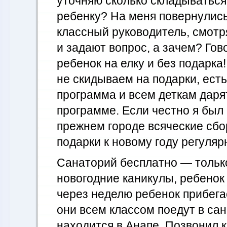
уточняю сколько складываться
ребенку? На меня повернулись
классный руководитель, смотр
и задают вопрос, а зачем? Гов
ребенок на елку и без подарка
не скидываем на подарки, ест
программа и всем деткам даря
программе. Если честно я был в
прежнем городе всяческие сбо
подарки к новому году регуляр
Санаторий бесплатно — тольк
новогодние каникулы, ребенок
через неделю ребенок прибегае
они всем классом поедут в са
находится в Анапе. Позвонил 