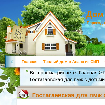
Дом
Переезд 
Главная
Тёплый дом в Анапе из СИП
Вы просматриваете:
Главная
>
Гостагаевская для пмж с детьм
Гостагаевская для пмж