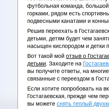
футбольная команда, большой 
горками, рядом есть спортивн
подвесными канатами и конны
Решив переехать в Гостагаевск
детьми, детям будет чем занять
насыщен кислородом и детки п
Вот такой мой
отзыв о Гостага
детьми
. Заходите на
Гостагае
вы получите ответы, на многи
связанные с переездом в Гост
Если хотите попробовать на в
Гостагаевская, прежде чем пе
вы можете
снять теплый двух