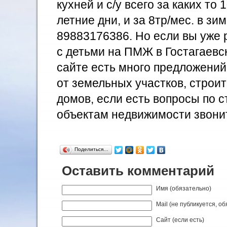
кухней и с/у всего за каких то 
летние дни, и за 8тр/мес. в зи
89883176386. Но если вы уже
с детьми на ПМЖ в Гостагаевс
сайте есть много предложений
от земельных участков, строит
домов, если есть вопросы по 
объектам недвижимости звонит
Поделиться…
Оставить комментарий
Имя (обязательно)
Mail (не публикуется, о
Сайт (если есть)