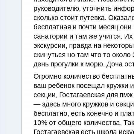
руководителю, уточнить инфор
сколько стоит путевка. Оказал
бесплатная и почти месяц они 
санатории и там же учится. Их
экскурсии, правда на некотор
скинуться но там что то около
день прогулки к морю. Доча ос
Огромно количество бесплатны
ваш ребенок посещал кружки 
секции, Гостагаевская для пмж
— здесь много кружков и секц
бесплатно, есть конечно и плат
10% от общего количества. Так
Гостагаевская есть школа иску