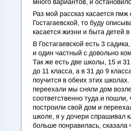
много вариантов, и остановилс
Раз мой рассказ касается пмж 
Гостагаевской, то буду описыв
касается жизни и быта детей в
В Гостагаевской есть 3 садика
и один частный с довольно к
Так же есть две школы, 15 и 31
до 11 класса, а в 31 до 9 клас
поучится в обеих этих школах.
переехали мы сняли дом возле
соответственно туда и пошли, 
построили свой дом и перееха
школе, я у дочери спрашивал к
больше понравилась, сказала ч