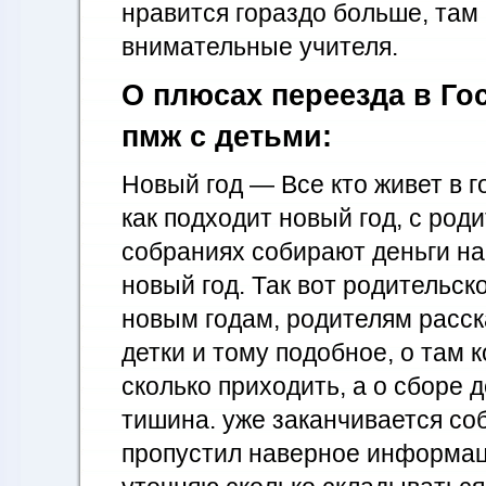
нравится гораздо больше, там
внимательные учителя.
О плюсах переезда в Го
пмж с детьми:
Новый год — Все кто живет в г
как подходит новый год, с род
собраниях собирают деньги на
новый год. Так вот родительск
новым годам, родителям расск
детки и тому подобное, о там к
сколько приходить, а о сборе 
тишина. уже заканчивается со
пропустил наверное информаци