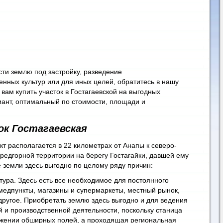
сти землю под застройку, разведение
енных культур или для иных целей, обратитесь в нашу
ам купить участок в Гостагаевской на выгодных
иант, оптимальный по стоимости, площади и
ок Гостагаевская
т располагается в 22 километрах от Анапы к северо-
предгорной территории на берегу Гостагайки, давшей ему
 земли здесь выгодно по целому ряду причин:
тура. Здесь есть все необходимое для постоянного
медпункты, магазины и супермаркеты, местный рынок,
другое. Приобретать землю здесь выгодно и для ведения
й и производственной деятельности, поскольку станица
ужении обширных полей, а проходящая региональная