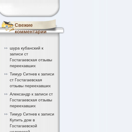
Свежие
комментарии
шура кубанский
к
записи
ст
Гостагаевская отзывы
переехавших
Тимур Ситнев
к записи
ст Гостагаевская
отзывы переехавших
Александр
к записи
ст
Гостагаевская отзывы
переехавших
Тимур Ситнев
к записи
Купить дом в
Гостагаевской
недорогой