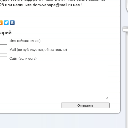
-28 или напишите
dom-vanape@mail.ru
нам!
тарий
Имя (обязательно)
Mail (не публикуется, обязательно)
Сайт (если есть)