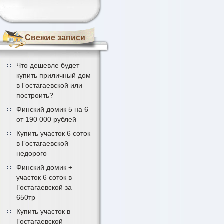
Свежие записи
Что дешевле будет
купить приличный дом
в Гостагаевской или
построить?
Финский домик 5 на 6
от 190 000 рублей
Купить участок 6 соток
в Гостагаевской
недорого
Финский домик +
участок 6 соток в
Гостагаевской за
650тр
Купить участок в
Гостагаевской