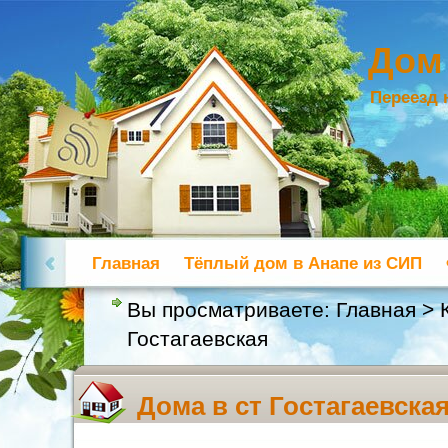
Дом
Переезд 
Главная
Тёплый дом в Анапе из СИП
Вы просматриваете:
Главная
>
Гостагаевская
Дома в ст Гостагаевска