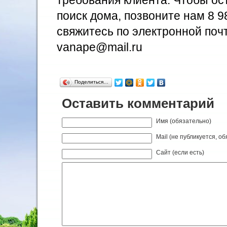
требования клиента. Чтобы ос
поиск дома, позвоните нам 8 9
свяжитесь по электронной поч
vanape@mail.ru
Поделиться…
Оставить комментарий
Имя (обязательно)
Mail (не публикуется, о
Сайт (если есть)