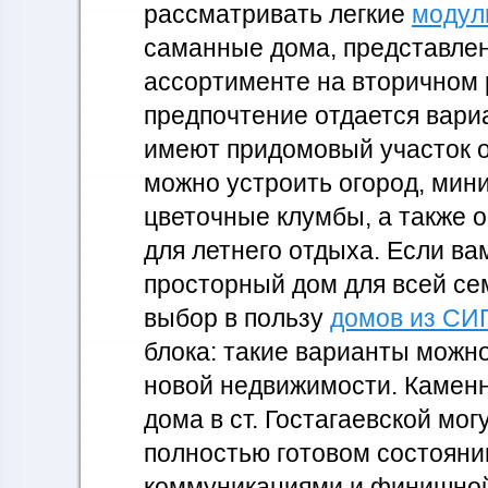
рассматривать легкие
модул
саманные дома, представле
ассортименте на вторичном
предпочтение отдается вари
имеют придомовый участок от
можно устроить огород, мин
цветочные клумбы, а также о
для летнего отдыха. Если ва
просторный дом для всей се
выбор в пользу
домов из СИ
блока: такие варианты можн
новой недвижимости. Камен
дома в ст. Гостагаевской мог
полностью готовом состояни
коммуникациями и финишной 