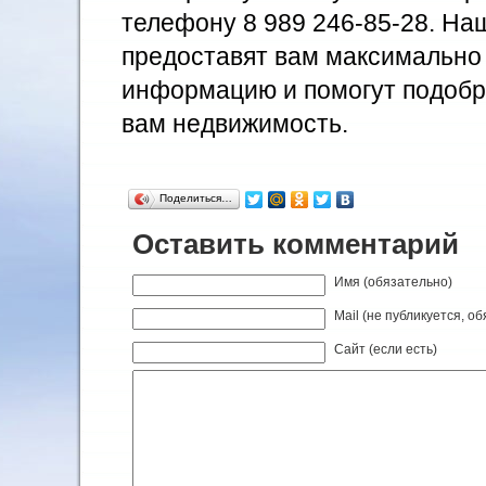
телефону 8 989 246-85-28. На
предоставят вам максимально
информацию и помогут подоб
вам недвижимость.
Поделиться…
Оставить комментарий
Имя (обязательно)
Mail (не публикуется, о
Сайт (если есть)