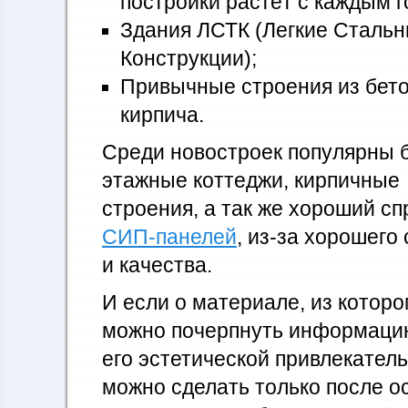
постройки растёт с каждым г
Здания ЛСТК (Легкие Сталь
Конструкции);
Привычные строения из бето
кирпича.
Среди новостроек популярны 
этажные коттеджи, кирпичные
строения, а так же хороший с
СИП-панелей
, из-за хорошег
и качества.
И если о материале, из которо
можно почерпнуть информацию
его эстетической привлекател
можно сделать только после о