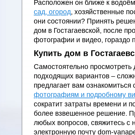
Расположен он ближе к водоём
сад, огород
, хозяйственные по
они состоянии? Принять решен
дом в Гостагаевской, после пр
фотографии и видео, гораздо 
Купить дом в Гостагаев
Самостоятельно просмотреть 
подходящих вариантов – слож
предлагает вам ознакомиться 
фотографиям и подробному ви
сократит затраты времени и п
более взвешенное решение. П
любых вопросов, свяжитесь с 
электронную почту
dom-vanape