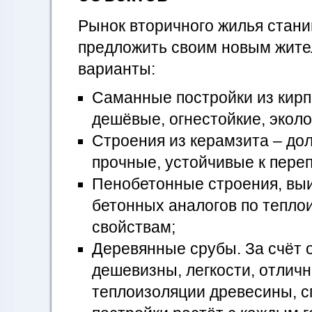
Рынок вторичного жилья стан
предложить своим новым жит
варианты:
Саманные постройки из кирп
дешёвые, огнестойкие, экол
Строения из керамзита – до
прочные, устойчивые к пере
Пенобетонные строения, вы
бетонных аналогов по тепл
свойствам;
Деревянные срубы. За счёт 
дешевизны, легкости, отличн
теплоизоляции древесины, с