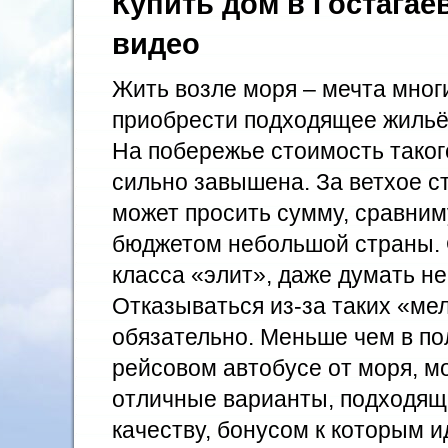
Купить дом в Гостагае
видео
Жить возле моря – мечта многи
приобрести подходящее жильё 
На побережье стоимость таког
сильно завышена. За ветхое с
может просить сумму, сравним
бюджетом небольшой страны. 
класса «элит», даже думать не
Отказываться из-за таких «ме
обязательно. Меньше чем в по
рейсовом автобусе от моря, м
отличные варианты, подходящ
качеству, бонусом к которым ид