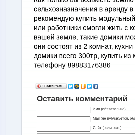
сельхозназначения в аренду в 
рекомендую купить модульный
или работники смогли жить с 
вашей земле, такие домики мо
они состоят из 2 комнат, кухни 
домики всего 300тр, купить из
телефону 89883176386
Поделиться…
Оставить комментарий
Имя (обязательно)
Mail (не публикуется, о
Сайт (если есть)