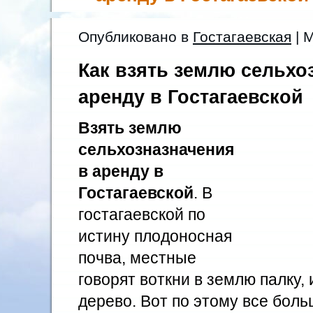
Опубликовано в
Гостагаевская
| 
Как взять землю сельхо
аренду в Гостагаевской
Взять землю
сельхозназначения
в аренду в
Гостагаевской
. В
гостагаевской по
истину плодоносная
почва, местные
говорят воткни в землю палку, 
дерево. Вот по этому все бол