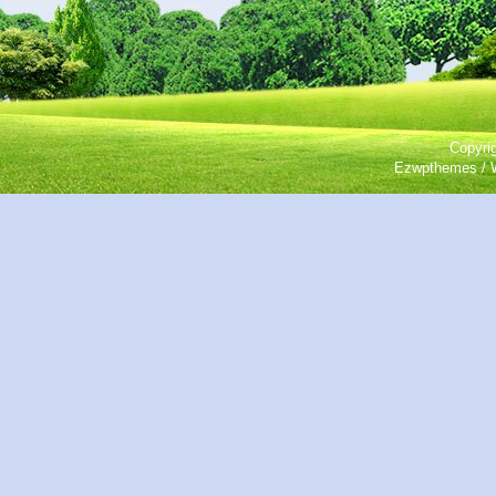
Copyri
Ezwpthemes / 