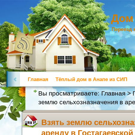
Дом
Переезд 
Главная
Тёплый дом в Анапе из СИП
Вы просматриваете:
Главная
>
землю сельхозназначения в аре
Взять землю сельхозна
аренду в Гостагаевской